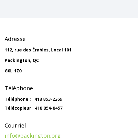
Adresse
112, rue des Érables, Local 101
Packington, QC
G0L 1Z0
Téléphone
Téléphone :
418 853-2269
Télécopieur :
418 854-8457
Courriel
info@packington.org