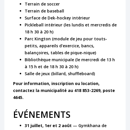
Terrain de soccer
Terrain de baseball
Surface de Dek-hockey intérieur
Pickleball intérieur (les lundis et mercredis de
18 h 30 à 20 h)
Parc Kington (module de jeu pour touts-
petits, appareils d'exercice, bancs,
balançoires, tables de pique-nique)
Bibliothèque municipale (le mercredi de 13 h
à 15 h et de 18 h 30 à 20 h)
Salle de jeux (billard, shuffleboard)
Pour information, inscription ou location,
contactez la municipalité au 418 853-2269, poste
4645.
ÉVÉNEMENTS
31 juillet, 1er et 2 août
— Gymkhana de